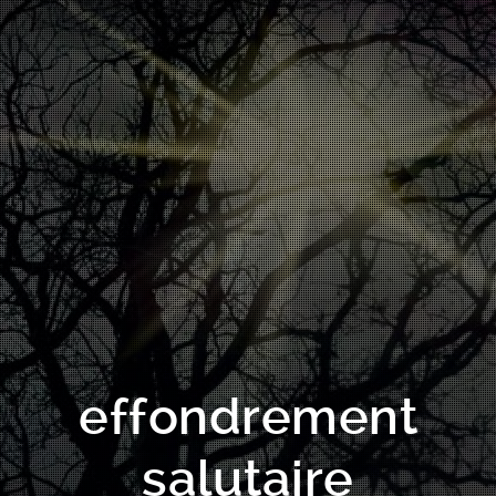
effondrement
salutaire