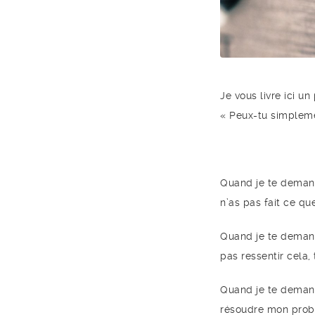
Je vous livre ici u
« Peux-tu simpleme
Quand je te deman
n’as pas fait ce qu
Quand je te deman
pas ressentir cela
Quand je te demand
résoudre mon problè