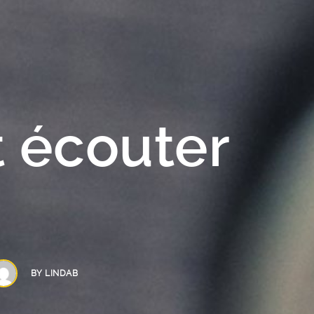
 écouter
BY
LINDAB