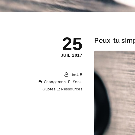
25
Peux-tu sim
JUIL 2017
LindaB
Changement Et Sens
,
Quotes Et Ressources