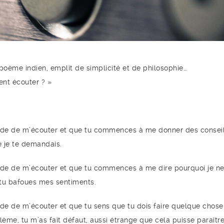
n poème indien, emplit de simplicité et de philosophie…
nt écouter ? »
de de m’écouter et que tu commences à me donner des conseil
e je te demandais.
de de m’écouter et que tu commences à me dire pourquoi je ne
, tu bafoues mes sentiments.
e de m’écouter et que tu sens que tu dois faire quelque chose
me, tu m’as fait défaut, aussi étrange que cela puisse paraître