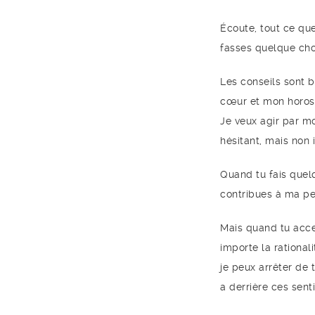
Écoute, tout ce qu
fasses quelque cho
Les conseils sont b
cœur et mon horos
Je veux agir par m
hésitant, mais non 
Quand tu fais quel
contribues à ma pe
Mais quand tu acce
importe la rationali
je peux arrêter de
a derrière ces sent