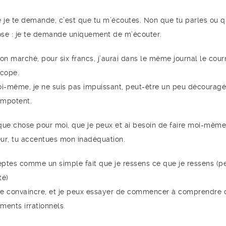
e je te demande, c’est que tu m’écoutes. Non que tu parles ou q
se : je te demande uniquement de m’écouter.
on marché, pour six francs, j’aurai dans le même journal le cour
cope.
oi-même, je ne suis pas impuissant, peut-être un peu découragé
impotent.
que chose pour moi, que je peux et ai besoin de faire moi-même
ur, tu accentues mon inadéquation.
ptes comme un simple fait que je ressens ce que je ressens (p
té)
 te convaincre, et je peux essayer de commencer à comprendre c
iments irrationnels.